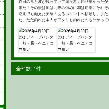
昨日の風と波が残っていて海況悪く釣り辛かったが
来た！その後は風は北東の強めに潮は逆潮にそれぞ
逆潮でも顔見た実績のあるポイントへ移動し、また
た。ただ釣れた本人がアタリも釣れたのも分かって
全件数: 1件