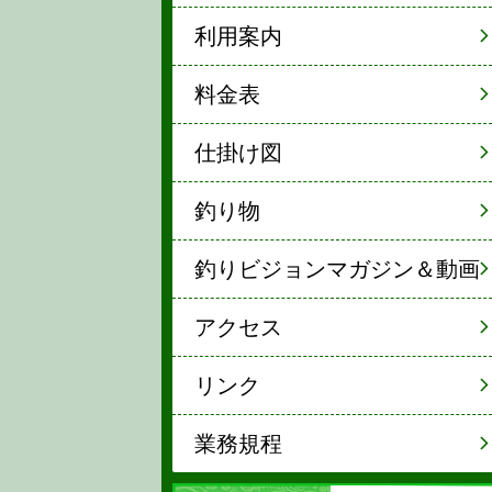
利用案内
料金表
仕掛け図
釣り物
釣りビジョンマガジン＆動画
アクセス
リンク
業務規程