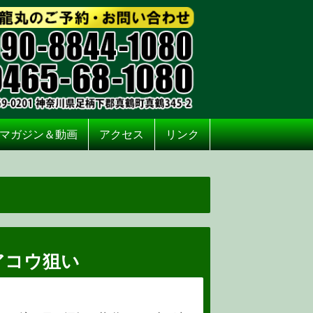
マガジン＆動画
アクセス
リンク
アコウ狙い