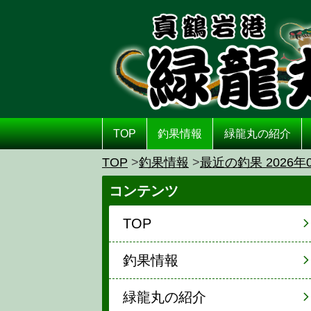
TOP
釣果情報
緑龍丸の紹介
TOP
釣果情報
最近の釣果 2026年
コンテンツ
TOP
釣果情報
緑龍丸の紹介