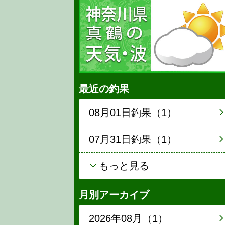
最近の釣果
08月01日釣果（1）
07月31日釣果（1）
もっと見る
月別アーカイブ
2026年08月（1）