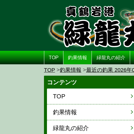
TOP
釣果情報
緑龍丸の紹介
TOP
釣果情報
最近の釣果 2026年
コンテンツ
TOP
釣果情報
緑龍丸の紹介