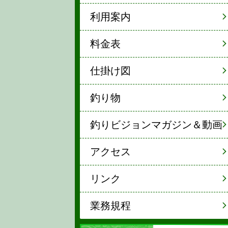
利用案内
料金表
仕掛け図
釣り物
釣りビジョンマガジン＆動画
アクセス
リンク
業務規程