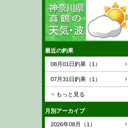
最近の釣果
08月01日釣果（1）
07月31日釣果（1）
もっと見る
月別アーカイブ
2026年08月（1）