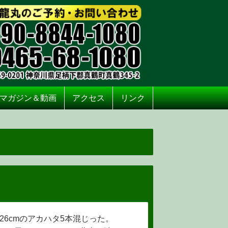
マガジン＆動画
アクセス
リンク
〜26cmのアカハタ5本混じった。