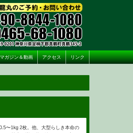
マガジン＆動画
アクセス
リンク
ナ 0.5〜1kg 2枚。他、大型らしき本命の