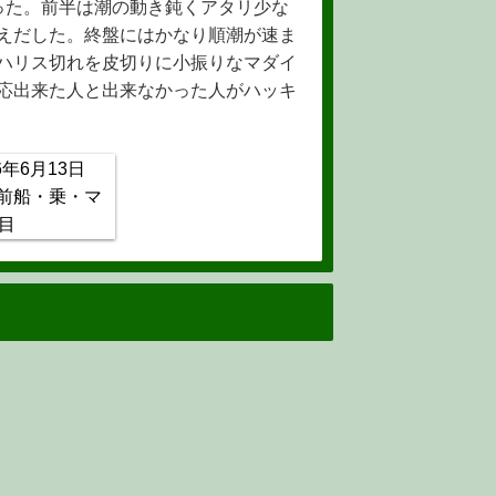
った。前半は潮の動き鈍くアタリ少な
えだした。終盤にはかなり順潮が速ま
ハリス切れを皮切りに小振りなマダイ
応出来た人と出来なかった人がハッキ