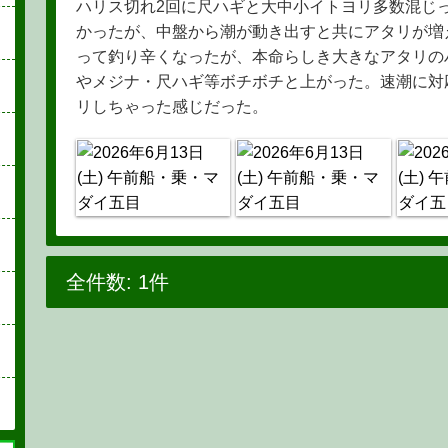
ハリス切れ2回に尺ハギと大中小イトヨリ多数混じ
かったが、中盤から潮が動き出すと共にアタリが増
って釣り辛くなったが、本命らしき大きなアタリの
やメジナ・尺ハギ等ボチボチと上がった。速潮に対
リしちゃった感じだった。
全件数: 1件