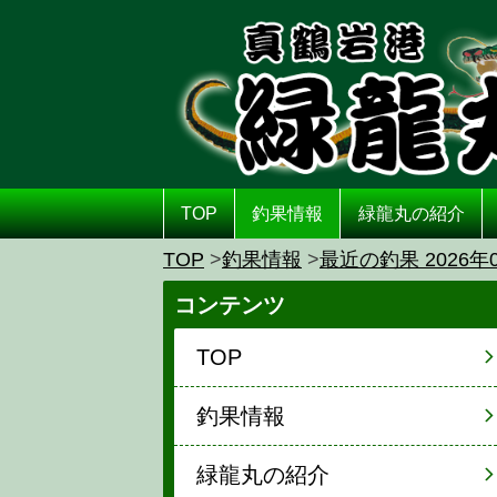
TOP
釣果情報
緑龍丸の紹介
TOP
釣果情報
最近の釣果 2026年
コンテンツ
TOP
釣果情報
緑龍丸の紹介