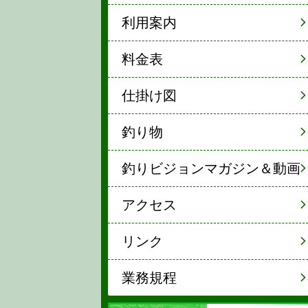
利用案内
料金表
仕掛け図
釣り物
釣りビジョンマガジン＆動画
アクセス
リンク
業務規程