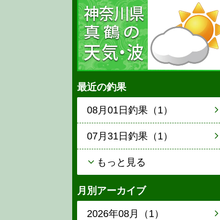
最近の釣果
08月01日釣果（1）
07月31日釣果（1）
もっと見る
月別アーカイブ
2026年08月（1）