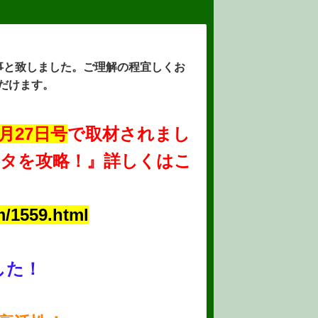
る事と致しました。ご理解の程宜しくお
だけます。
9月27日号
で取材されまし
タを攻略！』詳しくはこ
m/1559.html
した！