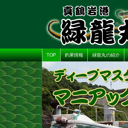
TOP
釣果情報
緑龍丸の紹介