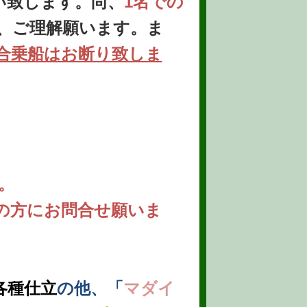
い致します。尚、
1名での
、ご理解願います。ま
合乗船はお断り致しま
。
の方にお問合せ願いま
各種仕立
の他、「
マダイ