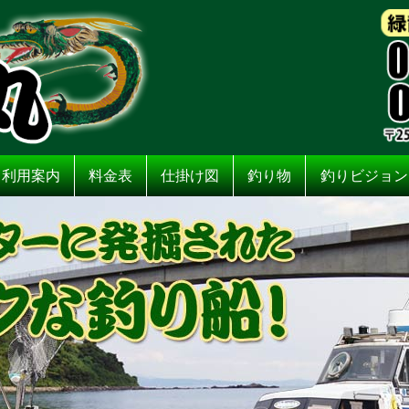
利用案内
料金表
仕掛け図
釣り物
釣りビジョン