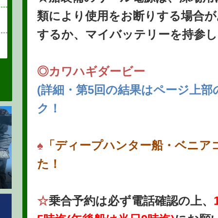
類により使用をお断りする場合が
するか、マイバッテリーを持参し
◎
カワハギダービー
(詳細・第5回の結果はページ上部
ク！
♠
「ディープハンター船・ベニア
た！
☆
乗合予約は必ず電話確認の上、