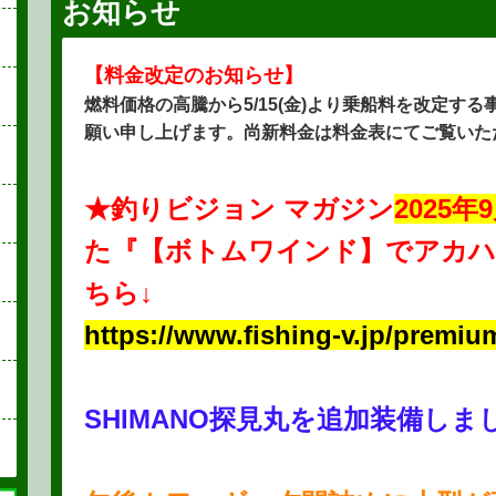
お知らせ
【料金改定のお知らせ】
燃料価格の高騰から5/15(金)より乗船料を改定す
願い申し上げます。尚新料金は料金表にてご覧いた
★釣りビジョン マガジン
2025年
た『【ボトムワインド】でアカハ
ちら↓
https://www.fishing-v.jp/premiu
SHIMANO探見丸を追加装備しま