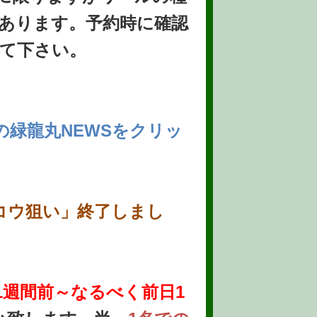
あります。予約時に確認
て下さい。
の緑龍丸NEWSをクリッ
コウ狙い」終了しまし
1週間前～なるべく前日1