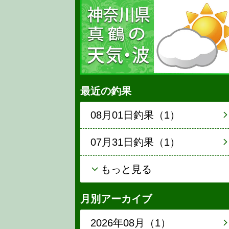
最近の釣果
08月01日釣果（1）
07月31日釣果（1）
もっと見る
月別アーカイブ
2026年08月（1）