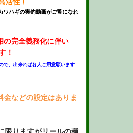
高活性！
後カワハギの実釣動画がご覧になれ
着用の完全義務化に伴い
す！
ので、出来れば各人ご用意願います
料金などの設定はありま
に限りますがリールの種