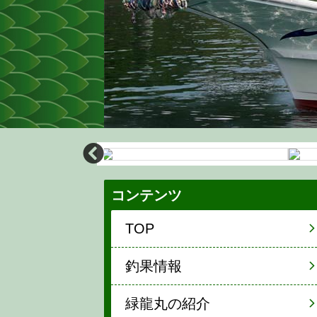
コンテンツ
TOP
釣果情報
緑龍丸の紹介