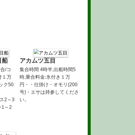
目船
アカムツ五目
合/コ
集合時間 4時半,出船時間5
付１万
時,乗合料金:氷付き１万
ック50
円・・仕掛け・オモリ(200
号)・エサは持参してくださ
ス2～3
い。
1～2