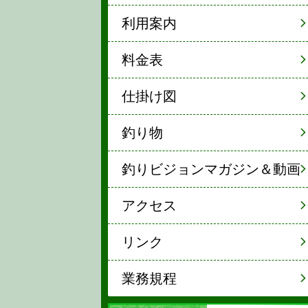
利用案内
料金表
仕掛け図
釣り物
釣りビジョンマガジン＆動画
アクセス
リンク
業務規程