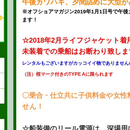
午後カワハギ、夕間詰めに大型が
※オフショアマガジン2019年1月1日号で午
ます！
☆2018年2月ライフジャケット
未装着での乗船はお断わり致しま
レンタルもございますがカッコイイ物でありません
（注）桜マーク付きのTYPE Aに限られます
〇乗合・仕立共に子供料金や女性
せん！
☆船装備のリール電源は、深場用