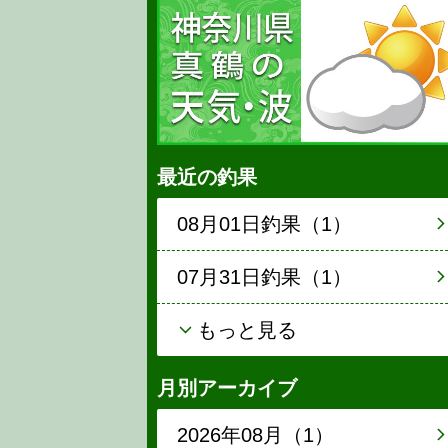
最近の釣果
08月01日釣果（1）
07月31日釣果（1）
もっと見る
月別アーカイブ
2026年08月（1）