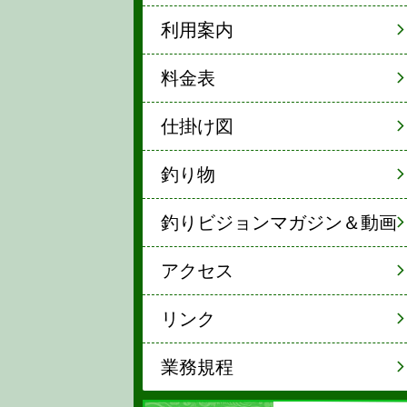
利用案内
料金表
仕掛け図
釣り物
釣りビジョンマガジン＆動画
アクセス
リンク
業務規程