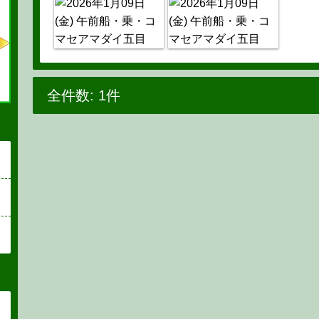
全件数: 1件