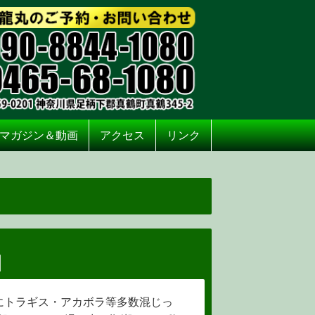
マガジン＆動画
アクセス
リンク
目
アジにトラギス・アカボラ等多数混じっ