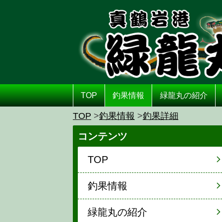
TOP
釣果情報
緑龍丸の紹介
TOP
釣果情報
釣果詳細
コンテンツ
TOP
釣果情報
緑龍丸の紹介