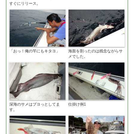
すぐにリリース。
「おっ！俺の竿にもキタヨ」
海面を割ったのは残念ながらサ
メでした。
深海のサメはブヨっとしてま
仕掛け例1
す。