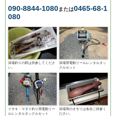
090-8844-1080
0465-68-1
または
080
深場釣りの餌は持参してくださ
深場用電動リールレンタルタッ
い。
クルセット
イサキ・マダイ釣り用電動リー
深場用のオモリは各自ご持参く
ルレンタルタックルセット
ださい。