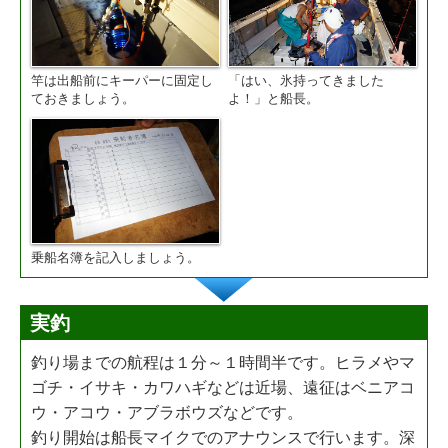
竿は出船前にキーパーに固定し
「はい、氷持ってきました
ておきましょう。
よ！」と船長。
乗船名簿を記入しましょう。
実釣
釣り場までの航程は１分～１時間半です。ヒラメやマ
ゴチ・イサキ・カワハギなどは近場、遠征はベニアコ
ウ・アコウ・アブラボウズなどです。
釣り開始は船長マイクでのアナウンスで行います。深