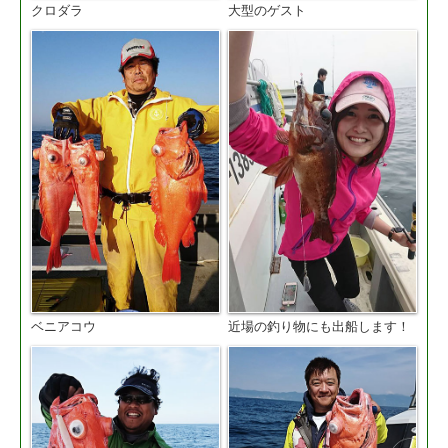
クロダラ
大型のゲスト
ベニアコウ
近場の釣り物にも出船します！