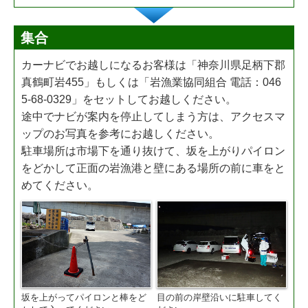
集合
カーナビでお越しになるお客様は「神奈川県足柄下郡
真鶴町岩455」もしくは「岩漁業協同組合 電話：046
5-68-0329」をセットしてお越しください。
途中でナビが案内を停止してしまう方は、アクセスマ
ップのお写真を参考にお越しください。
駐車場所は市場下を通り抜けて、坂を上がりパイロン
をどかして正面の岩漁港と壁にある場所の前に車をと
めてください。
坂を上がってパイロンと棒をど
目の前の岸壁沿いに駐車してく