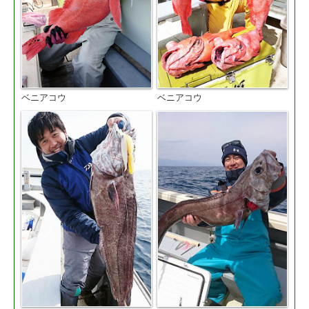
ベニアコウ
ベニアコウ