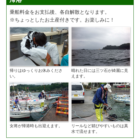
乗船料金をお支払後、各自解散となります。
※ちょっとしたお土産付きです。お楽しみに！
帰りはゆっくりお休みくださ
晴れた日には三ツ石が綺麗に見
い。
えます。
女将が帰港時も出迎えます。
リールなど錆びやすいものは真
水で流せます。