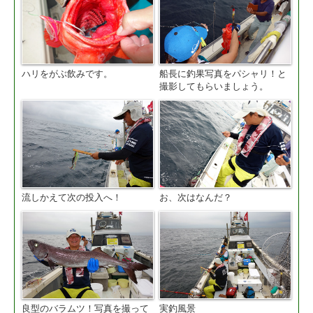
ハリをがぶ飲みです。
船長に釣果写真をパシャリ！と
撮影してもらいましょう。
流しかえて次の投入へ！
お、次はなんだ？
良型のバラムツ！写真を撮って
実釣風景