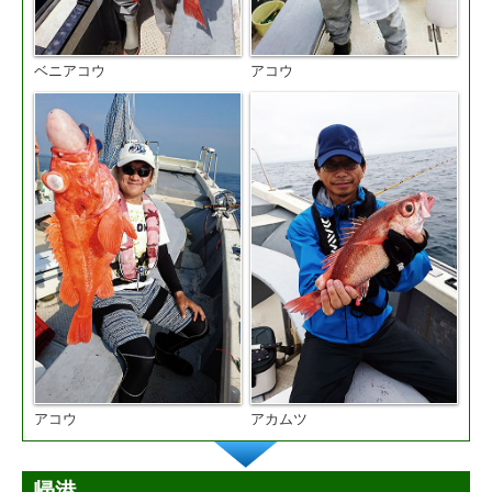
ベニアコウ
アコウ
アコウ
アカムツ
帰港