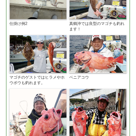
仕掛け例2
真鶴沖では良型のマゴチも釣れ
ます！
マゴチのゲストではヒラメやホ
ベニアコウ
ウボウも釣れます。