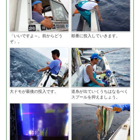
「いいですよ～。前からどう
順番に投入していきます。
ぞ」。
大ドモが最後の投入です。
道糸が出ていくうちはなるべく
スプールを抑えましょう。