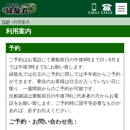
TOP
利用案内
利用案内
予約
ご予約はお電話にて乗船前日の午後8時まで(3～9月ま
では午後3時まで)にお願い致します。
緑龍丸では仕立のご予約に関しては半年前からご予約
ができます。乗合のお客様は仕立が入っていない日に
限り、一週間前からのご予約が可能です。
出船確認は乗船前日の午後7時に代表者の方からお電
話をお願い致します。ご予約時に貸竿等必要なものが
あれば、必ずお伝えください。
ご予約・お問い合わせ先 :