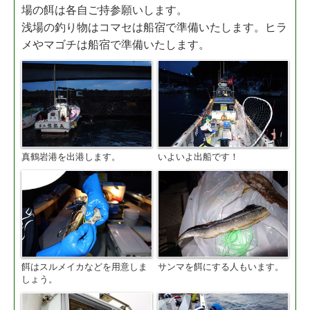
場の餌は各自ご持参願いします。
浅場の釣り物はコマセは船宿で準備いたします。ヒラ
メやマゴチは船宿で準備いたします。
真鶴岩港を出港します。
いよいよ出船です！
餌はスルメイカなどを用意しま
サンマを餌にする人もいます。
しょう。