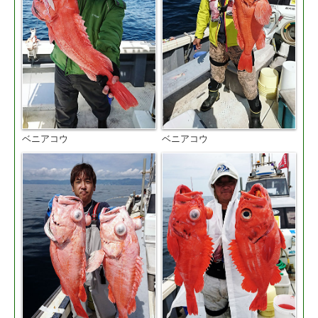
ベニアコウ
ベニアコウ